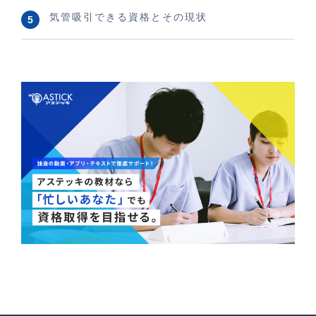
気管吸引できる資格とその現状