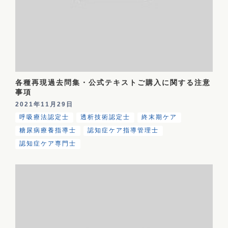
各種再現過去問集・公式テキストご購入に関する注意
事項
2021年11月29日
呼吸療法認定士
透析技術認定士
終末期ケア
糖尿病療養指導士
認知症ケア指導管理士
認知症ケア専門士