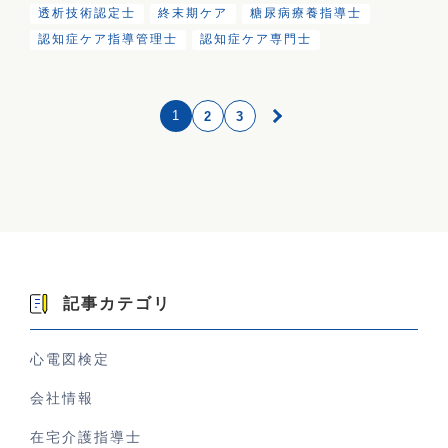
透析技術認定士
終末期ケア
糖尿病療養指導士
認知症ケア指導管理士
認知症ケア専門士
1
2
3
記事カテゴリ
心電図検定
会社情報
在宅介護指導士