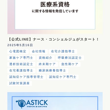
【公式LINE】ナース・コンシェルジュがスタート！
2025年5月16日
心電図検定
会社情報
在宅介護指導士
家族ケア専門士
資格紹介
呼吸療法認定士
透析技術認定士
終末期ケア
急性期ケア
在宅看護指導士
糖尿病療養指導士
認知症ケア指導管理士
認知症ケア専門士
試験対策講座