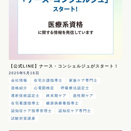
【公式LINE】ナース・コンシェルジュがスタート！
2025年5月16日
会社情報
在宅介護指導士
家族ケア専門士
資格紹介
心電図検定
呼吸療法認定士
透析技術認定士
終末期ケア
急性期ケア
在宅看護指導士
糖尿病療養指導士
認知症ケア指導管理士
認知症ケア専門士
試験対策講座