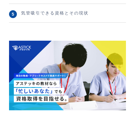
気管吸引できる資格とその現状