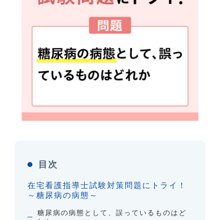
目次
在宅看護指導士試験対策問題にトライ！
～糖尿病の病態～
糖尿病の病態として、誤っているものはど