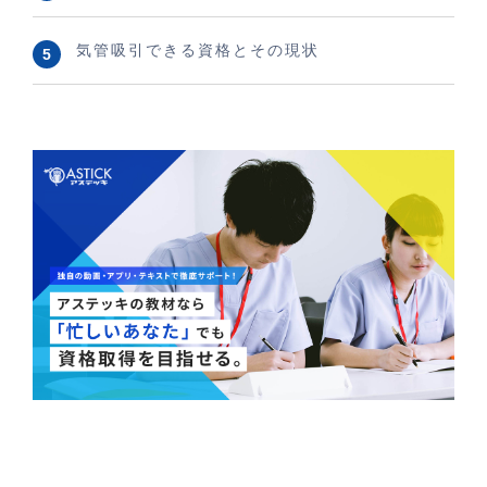
気管吸引できる資格とその現状