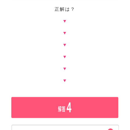
正解は？
▼
▼
▼
▼
▼
▼