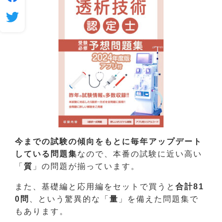
今までの試験の傾向をもとに毎年アップデート
している問題集
なので、本番の試験に近い高い
「
質
」の問題が揃っています。
また、基礎編と応用編をセットで買うと
合計81
0問
、という驚異的な「
量
」を備えた問題集で
もあります。