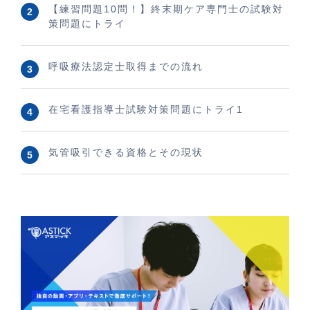
【練習問題10問！】終末期ケア専門士の試験対
策問題にトライ
呼吸療法認定士取得までの流れ
在宅看護指導士試験対策問題にトライ1
気管吸引できる資格とその現状