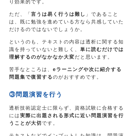
り効果的です。
ただ、「
言うは易く行うは難し
」であること
は、既に勉強を進めている方なら共感していた
だけるのではないでしょうか。
というのも、テキストの内容は透析に関する知
識を持っていないと難しく、
単に読むだけでは
理解するのがなかなか大変
だと思います。
苦手なところは、
eラーニングや次に紹介する
問題集で復習する
のがおすすめです。
③問題演習を行う
透析技術認定士に限らず、資格試験に合格する
には
実際に出題される形式に近い問題演習を行
うことが大切
です。
テキストなどでインプットした知識は、問題演