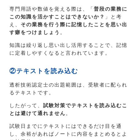
専門用語や数値を覚える際は、「
普段の業務に
この知識を活かすことはできないか？
」と考
え、
その業務を行う際に記憶したことを思い出
す癖をつけましょう
。
知識は繰り返し思い出し活用することで、記憶
に定着しやすくなると言われています。
②テキストを読み込む
透析技術認定士の出題範囲は、受験者に配られ
るテキストです。
したがって、
試験対策でテキストを読み込むこ
とは避けて通れません
。
試験日までにテキストにはできるだけ目を通
し、余裕があればノートに内容をまとめるとよ