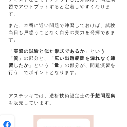
習でアウトプットすると定着しやすくなりま
す。
また、本番に近い問題で練習しておけば、試験
当日も戸惑うことなく自分の実力を発揮できま
す。
「
実際の試験と似た形式であるか
」という
「
質
」の部分と、「
広い出題範囲を漏れなく練
習したか
」という「
量
」の部分が、問題演習を
行う上でポイントとなります。
アステッキでは、透析技術認定士の
予想問題集
を販売しています。