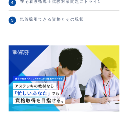
在宅看護指導士試験対策問題にトライ1
気管吸引できる資格とその現状