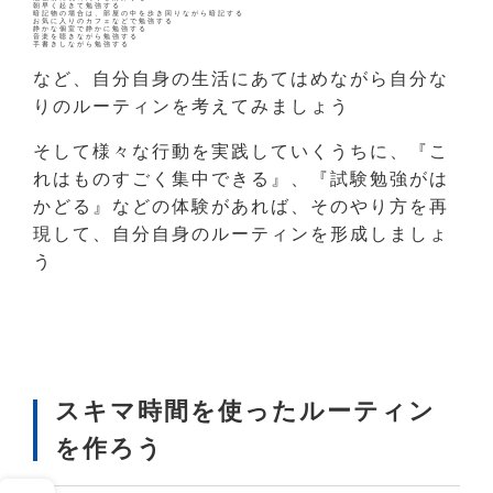
朝早く起きて勉強する
暗記物の場合は、部屋の中を歩き回りながら暗記する
お気に入りのカフェなどで勉強する
静かな個室で静かに勉強する
音楽を聴きながら勉強する
手書きしながら勉強する
など、自分自身の生活にあてはめながら自分な
りのルーティンを考えてみましょう
そして様々な行動を実践していくうちに、『こ
れはものすごく集中できる』、『試験勉強がは
かどる』などの体験があれば、そのやり方を再
現して、自分自身のルーティンを形成しましょ
う
スキマ時間を使ったルーティン
を作ろう