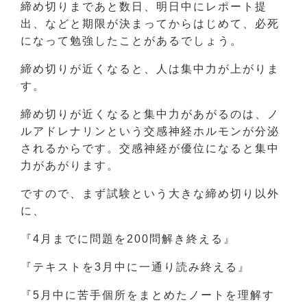
締め切りまであと数日、明日中にレポート提
出、などと期限が決まってからはじめて、必死
になって勉強したことがあるでしょう。
締め切りが近くなると、人は集中力が上がりま
す。
締め切りが近くなると集中力があがるのは、ノ
ルアドレナリンという交感神経ホルモンが分泌
されるからです。交感神経が優位になると集中
力があがります。
ですので、まず試験という大きな締め切り以外
に、
『4月までに問題を200問解き終える』
『テキストを3月中に一通り読み終える』
『5月中に苦手個所をまとめたノートを理解す