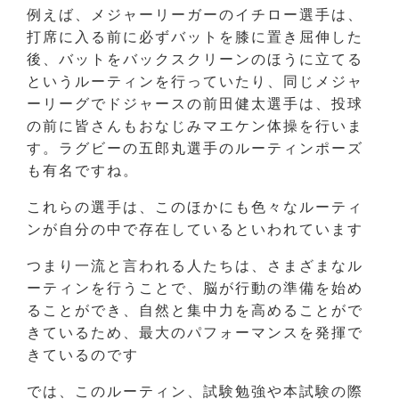
例えば、メジャーリーガーのイチロー選手は、
打席に入る前に必ずバットを膝に置き屈伸した
後、バットをバックスクリーンのほうに立てる
というルーティンを行っていたり、同じメジャ
ーリーグでドジャースの前田健太選手は、投球
の前に皆さんもおなじみマエケン体操を行いま
す。ラグビーの五郎丸選手のルーティンポーズ
も有名ですね。
これらの選手は、このほかにも色々なルーティ
ンが自分の中で存在しているといわれています
つまり一流と言われる人たちは、さまざまなル
ーティンを行うことで、脳が行動の準備を始め
ることができ、自然と集中力を高めることがで
きているため、最大のパフォーマンスを発揮で
きているのです
では、このルーティン、試験勉強や本試験の際