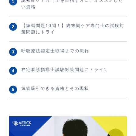
認知症ケア専門士を目指す方に、オススメした
い資格
【練習問題10問！】終末期ケア専門士の試験対
策問題にトライ
呼吸療法認定士取得までの流れ
在宅看護指導士試験対策問題にトライ1
気管吸引できる資格とその現状