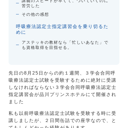
講義のスピードが早くて、ついていくのに
苦労した
その他の感想
呼吸療法認定士指定講習会を乗り切るた
めに
アステッキの教材なら「忙しいあなた」で
も資格取得を目指せる。
先日の8月25日からの約１週間、３学会合同呼
吸療法認定士試験を受験するために絶対に受講
しなければならない３学会合同呼吸療法認定士
指定講習会が品川プリンスホテルにて開催され
ました
私も以前呼吸療法認定士試験を受験する時に受
講しましたが、２日間缶詰での座学なので、と
てもしんどかった経験があります