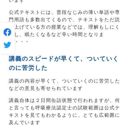
います
公式テキストには、普段なじみの薄い単語や専
門用語も多数出てくるので、テキストをただ読
み上げている方の授業などでは、理解もしにく
いし、眠たくなるなど辛い時間となりま
す・・・
講義のスピードが早くて、ついていく
のに苦労した
講義の内容が早くて、ついていくのに苦労した
などの意見も寄せられています
講義自体は２日間缶詰状態で行われますが、何
と言っても呼吸療法認定士の試験範囲は公式テ
キストを見てもわかるように、とても広範囲に
及んでいます