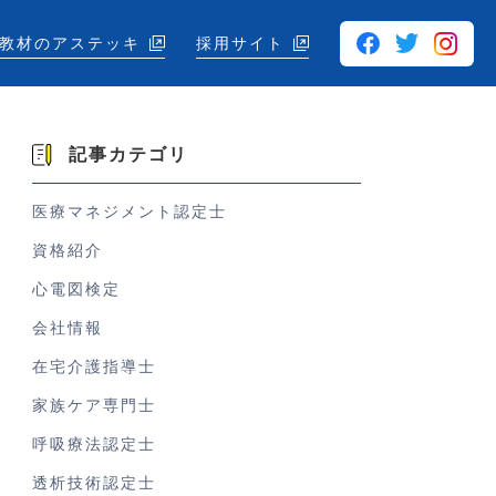
教材のアステッキ
採用サイト
記事カテゴリ
医療マネジメント認定士
資格紹介
心電図検定
会社情報
在宅介護指導士
家族ケア専門士
呼吸療法認定士
透析技術認定士