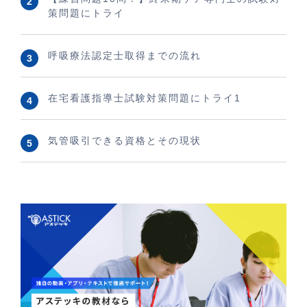
策問題にトライ
呼吸療法認定士取得までの流れ
在宅看護指導士試験対策問題にトライ1
気管吸引できる資格とその現状