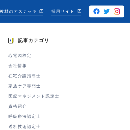
教材のアステッキ
採用サイト
記事カテゴリ
心電図検定
会社情報
在宅介護指導士
家族ケア専門士
医療マネジメント認定士
資格紹介
呼吸療法認定士
透析技術認定士