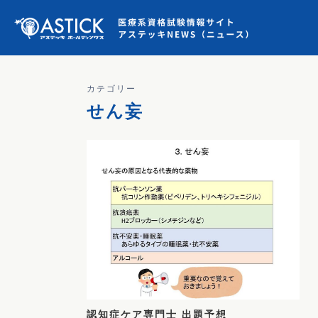
カテゴリー
せん妄
認知症ケア専門士 出題予想