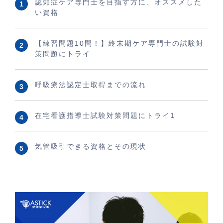
認知症ケア専門士を目指す方に、オススメした
い資格
【練習問題10問！】終末期ケア専門士の試験対
策問題にトライ
呼吸療法認定士取得までの流れ
在宅看護指導士試験対策問題にトライ1
気管吸引できる資格とその現状