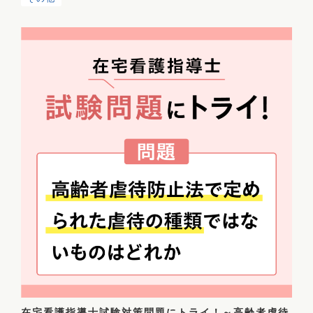
在宅看護指導士試験対策問題にトライ！～高齢者虐待