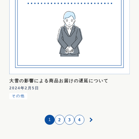
大雪の影響による商品お届けの遅延について
2024年2月5日
その他
1
2
3
4