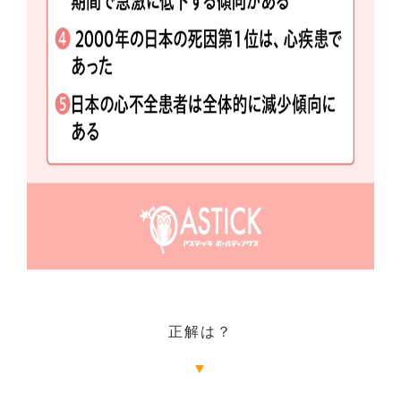
正解は？
▼