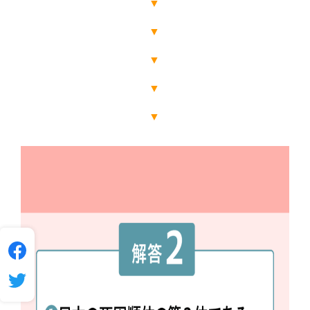
▼
▼
▼
▼
▼