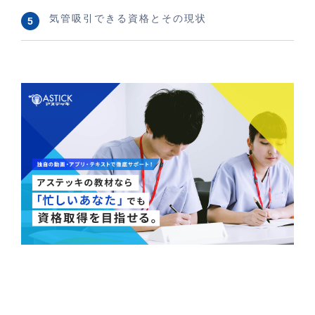
気管吸引できる資格とその現状