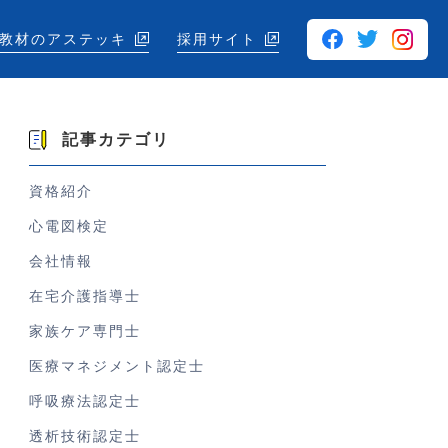
教材のアステッキ
採用サイト
記事カテゴリ
資格紹介
心電図検定
会社情報
在宅介護指導士
家族ケア専門士
医療マネジメント認定士
呼吸療法認定士
透析技術認定士