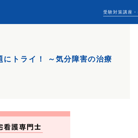
受験対策講座・
題にトライ！ ～気分障害の治療