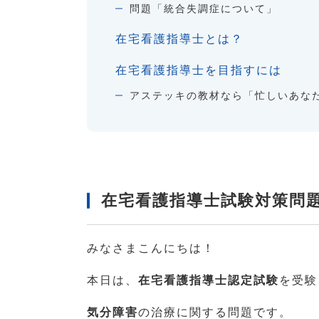
問題「統合失調症について」
在宅看護指導士とは？
在宅看護指導士を目指すには
アステッキの教材なら「忙しいあな
在宅看護指導士試験対策問
みなさまこんにちは！
本日は、
在宅看護指導士認定試験
を受験
気分障害
の治療に関する問題です。