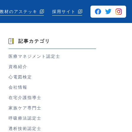
教材のアステッキ
採用サイト
記事カテゴリ
医療マネジメント認定士
資格紹介
心電図検定
会社情報
在宅介護指導士
家族ケア専門士
呼吸療法認定士
透析技術認定士