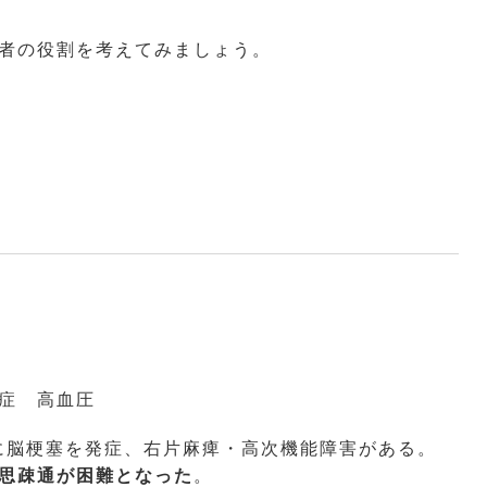
者の役割を考えてみましょう。
症 高血圧
時に脳梗塞を発症、右片麻痺・高次機能障害がある。
思疎通が困難となった
。