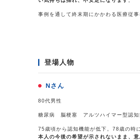
い気持ちは揺れ、不安定になります
。
事例を通して終末期にかかわる医療従事
登場人物
Nさん
80代男性
糖尿病 脳梗塞 アルツハイマー型認知
75歳頃から認知機能が低下。78歳の
本人の今後の希望が示されないまま、意