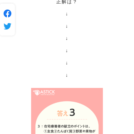
正解は？
↓
↓
↓
↓
↓
↓