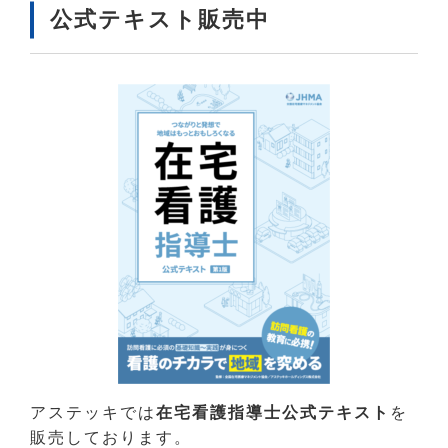
公式テキスト販売中
アステッキでは
在宅看護指導士公式テキスト
を
販売しております。