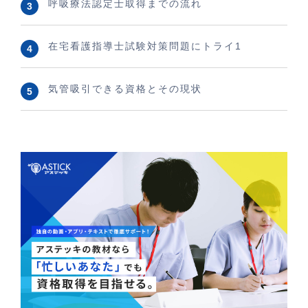
呼吸療法認定士取得までの流れ
在宅看護指導士試験対策問題にトライ1
気管吸引できる資格とその現状