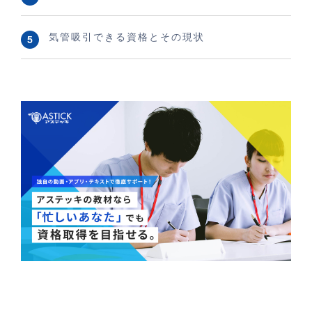
気管吸引できる資格とその現状