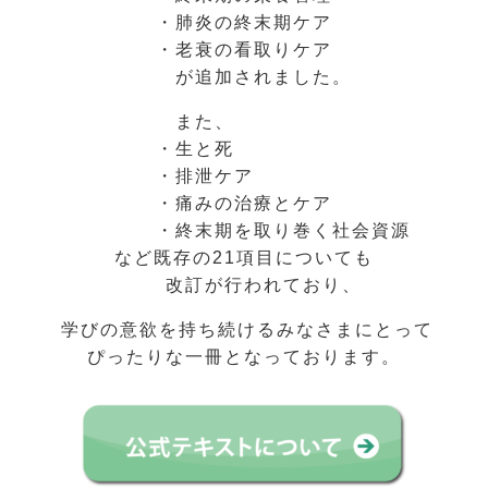
・肺炎の終末期ケア
・老衰の看取りケア
が追加されました。
また、
・生と死
・排泄ケア
・痛みの治療とケア
・終末期を取り巻く社会資源
など
既存の21項目についても
改訂が行われており、
学びの意欲を持ち続けるみなさまにとって
ぴったりな一冊となっております。