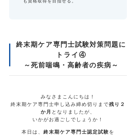
も資格取得を目指せる。
終末期ケア専門士試験対策問題に
トライ④
～死前喘鳴・高齢者の疾病～
みなさまこんにちは！
終末期ケア専門士申し込み締め切りまで
残り２
か月
となりましたが、
いかがお過ごしでしょうか！
本日は、
終末期ケア専門士認定試験
を