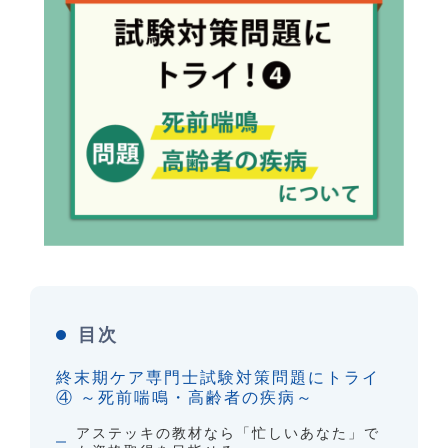
目次
終末期ケア専門士試験対策問題にトライ
④ ～死前喘鳴・高齢者の疾病～
アステッキの教材なら「忙しいあなた」で