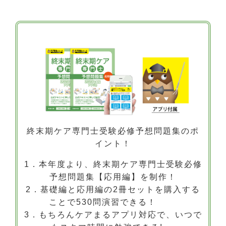
終末期ケア専門士受験必修予想問題集のポ
イント！
1．本年度より、終末期ケア専門士受験必修
予想問題集【応用編】を制作！
2．基礎編と応用編の2冊セットを購入する
ことで530問演習できる！
3．もちろんケアまるアプリ対応で、いつで