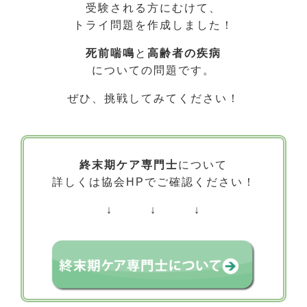
受験される方にむけて、
トライ問題を作成しました！
死前喘鳴
と
高齢者の疾病
についての問題です。
ぜひ、挑戦してみてください！
終末期ケア専門士
について
詳しくは協会HPでご確認ください！
↓ ↓ ↓