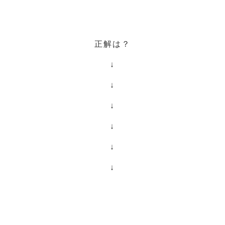
正解は？
↓
↓
↓
↓
↓
↓