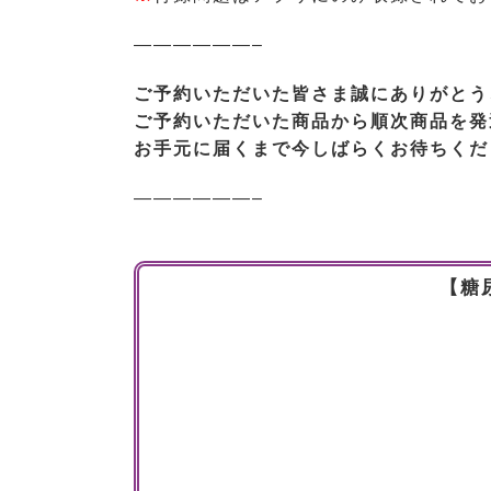
——————–
ご予約いただいた皆さま誠にありがとう
ご予約いただいた商品から順次商品を発
お手元に届くまで今しばらくお待ちくだ
——————–
【糖