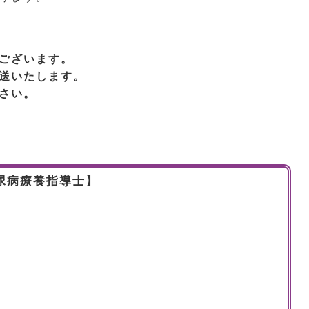
ございます。
送いたします。
さい。
尿病療養指導士】