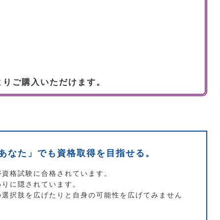
よりご購入いただけます。
あなた」でも資格取得を目指せる。
が資格試験に合格されています。
わりに隠されています。
の選択肢を広げたりと自身の可能性を広げてみません