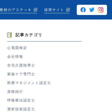
教材のアステッキ
採用サイト
記事カテゴリ
心電図検定
会社情報
在宅介護指導士
家族ケア専門士
医療マネジメント認定士
資格紹介
呼吸療法認定士
透析技術認定士