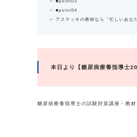
■point03
■point04
アステッキの教材なら「忙しいあな
本日より【糖尿病療養指導士20
糖尿病療養指導士の試験対策講座・教材