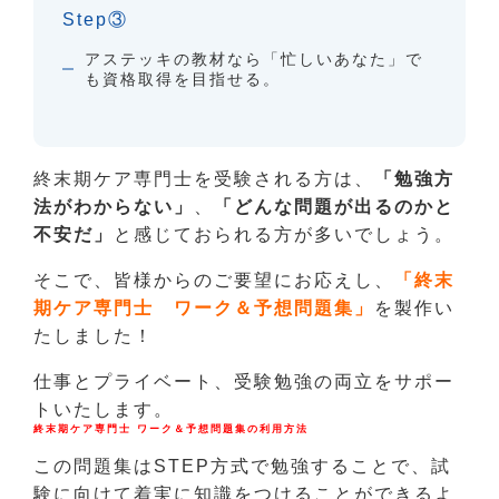
Step③
アステッキの教材なら「忙しいあなた」で
も資格取得を目指せる。
終末期ケア専門士を受験される方は、
「勉強方
法がわからない」
、
「どんな問題が出るのかと
不安だ」
と感じておられる方が多いでしょう。
そこで、皆様からのご要望にお応えし、
「終末
期ケア専門士 ワーク＆予想問題集」
を製作い
たしました！
仕事とプライベート、受験勉強の両立をサポー
トいたします。
終末期ケア専門士 ワーク＆予想問題集の利用方法
この問題集はSTEP方式で勉強することで、試
験に向けて着実に知識をつけることができるよ