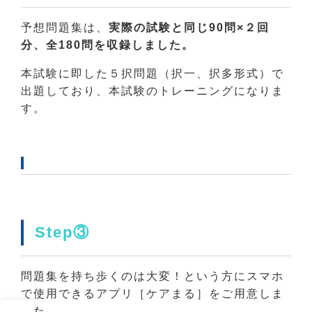
予想問題集は、
実際の試験と同じ90問×２回
分、全180問を収録しました。
本試験に即した５択問題（択一、択多形式）で
出題しており、本試験のトレーニングになりま
す。
Step③
問題集を持ち歩くのは大変！という方にスマホ
で使用できるアプリ［ケアまる］をご用意しま
した。