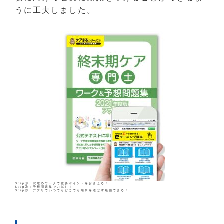
うに工夫しました。
Step①：穴埋めワークで重要ポイントをおさえる！
Step②：予想問題集で力試し！
Step③：アプリでいつでもどこでも場所を選ばず勉強できる！