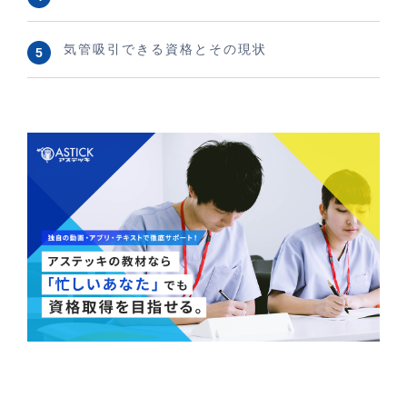
気管吸引できる資格とその現状