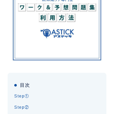
目次
Step①
Step②