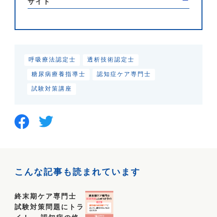
サイト
呼吸療法認定士
透析技術認定士
糖尿病療養指導士
認知症ケア専門士
試験対策講座
こんな記事も読まれています
終末期ケア専門士
試験対策問題にトラ