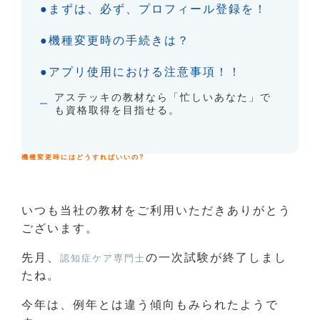
●まずは、必ず、プロフィール登録を！
●機種変更時の手続きは？
●アプリ使用における注意事項！！
アステッキの教材なら「忙しいあなた」で
も資格取得を目指せる。
機種変更時にはどうすればいいの?
いつも当社の教材をご利用いただきありがとう
ございます。
先月、
の一次試験が終了しまし
認知症ケア専門士
たね。
今年は、例年とは違う傾向もみられたようで