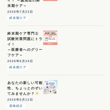
イ！ ～認知症の終
末期ケア～
2026年7月23日
終末期ケア
終末期ケア専門士
試験対策問題にトラ
イ！
～医療者へのグリー
フケア～
2026年6月24日
終末期ケア
あなたの新しい可能
性、ちょっとのぞい
てみませんか？
2026年6月12日
資格紹介