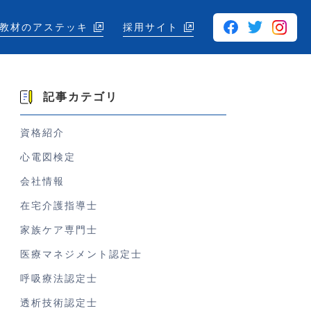
教材のアステッキ
採用サイト
記事カテゴリ
資格紹介
心電図検定
会社情報
在宅介護指導士
家族ケア専門士
医療マネジメント認定士
呼吸療法認定士
透析技術認定士