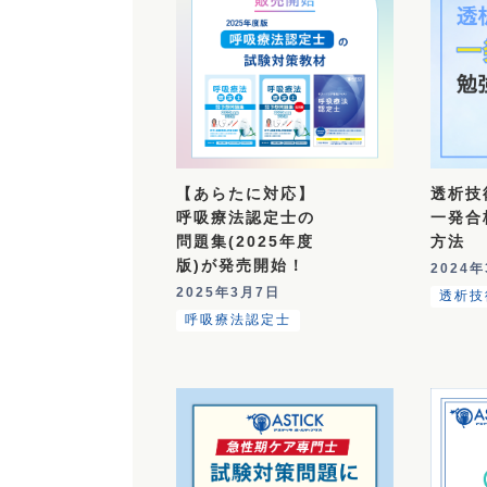
透析技
【あらたに対応】
一発合
呼吸療法認定士の
方法
問題集(2025年度
版)が発売開始！
2024
2025年3月7日
透析技
呼吸療法認定士