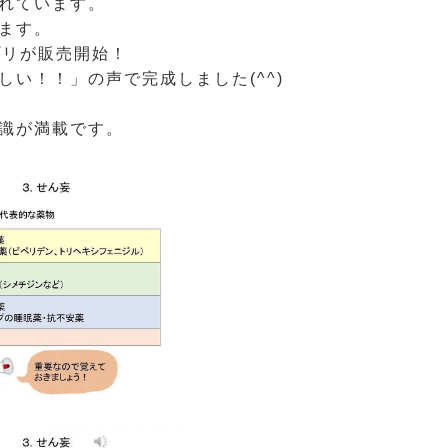
れています。
ます。
プリが販売開始！
い！！」の声で完成しました(^^)
識が満載です。