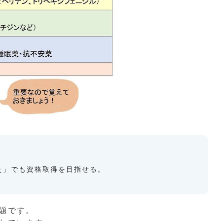
た」でも資格取得を目指せる。
題です。