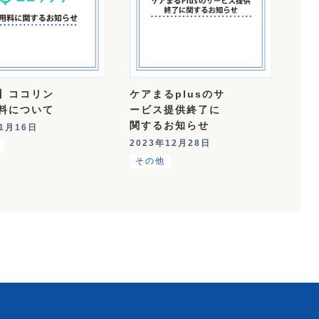
】ココリン
ケアまるplusのサ
料について
ービス提供終了に
関するお知らせ
年1月16日
2023年12月28日
その他